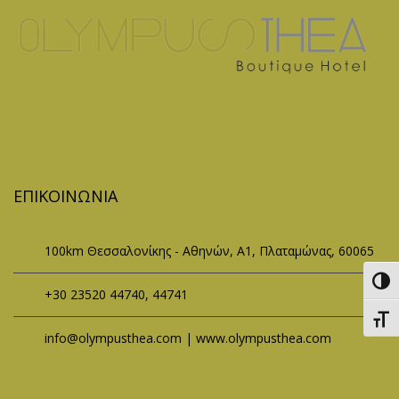
ΕΠΙΚΟΙΝΩΝΊΑ
100km Θεσσαλονίκης - Αθηνών, Α1, Πλαταμώνας, 60065
Εναλ
+30 23520 44740, 44741
Εναλ
info@olympusthea.com | www.olympusthea.com