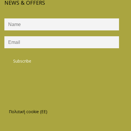
NEWS & OFFERS
Πολιτική cookie (ΕΕ)